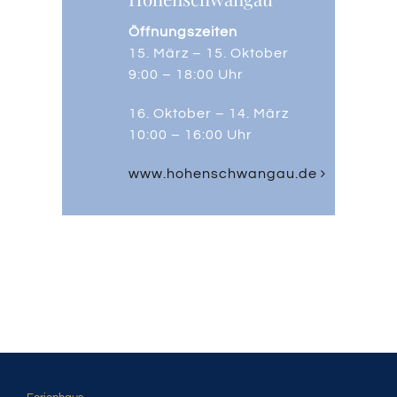
Öffnungszeiten
15. März – 15. Oktober
9:00 – 18:00 Uhr
16. Oktober – 14. März
10:00 – 16:00 Uhr
www.hohenschwangau.de